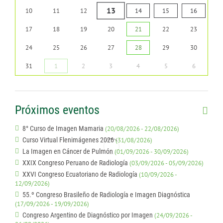
13
10
11
12
14
15
16
17
18
19
20
21
22
23
24
25
26
27
28
29
30
31
1
2
3
4
5
6
Próximos eventos
8° Curso de Imagen Mamaria
(20/08/2026 - 22/08/2026)
Curso Virtual Flenimágenes 2026
(31/08/2026)
La Imagen en Cáncer de Pulmón
(01/09/2026 - 30/09/2026)
XXIX Congreso Peruano de Radiología
(03/09/2026 - 05/09/2026)
XXVI Congreso Ecuatoriano de Radiología
(10/09/2026 -
12/09/2026)
55.º Congreso Brasileño de Radiología e Imagen Diagnóstica
(17/09/2026 - 19/09/2026)
Congreso Argentino de Diagnóstico por Imagen
(24/09/2026 -