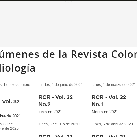
úmenes de la Revista Col
iología
s, 1 de septiembre
martes, 1 de junio de 2021
lunes, 1 de marzo de 2021
RCR - Vol. 32
RCR - Vol. 32
 Vol. 32
No.2
No.1
junio de 2021
Marzo de 2021
bre de 2021
s, 30 de
lunes, 6 de julio de 2020
lunes, 6 de abril de 2020
bre de 2020
RCR - Vol. 31
RCR - Vol. 31