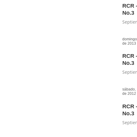
RCR -
No.3
Septie
domingo,
de 2013
RCR -
No.3
Septie
sábado, 
de 2012
RCR -
No.3
Septie