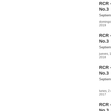
RCR -
No.3
Septiem
domingo,
2019
RCR -
No.3
Septiem
jueves, 
2018
RCR -
No.3
Septiem
lunes, 2
2017
RCR -
No.3