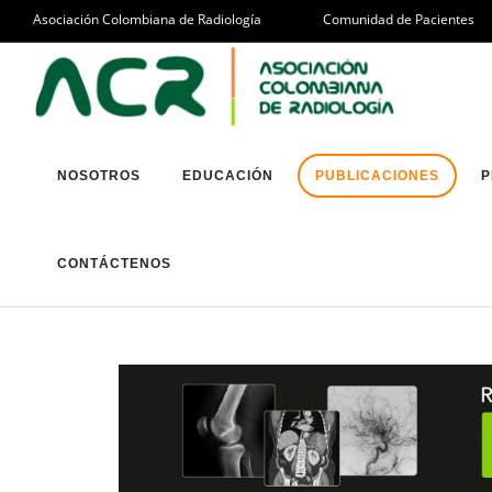
Asociación Colombiana de Radiología
Comunidad de Pacientes
NOSOTROS
EDUCACIÓN
PUBLICACIONES
P
CONTÁCTENOS