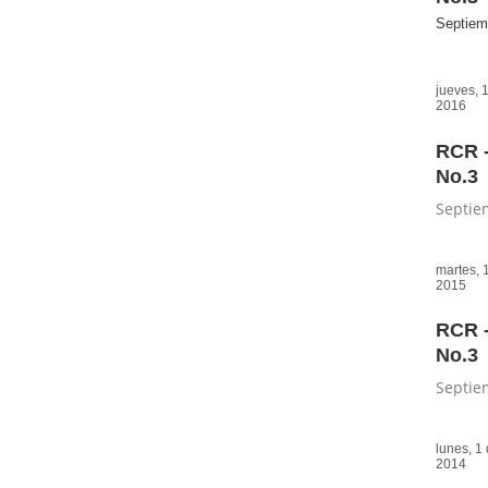
Septiem
jueves, 
2016
RCR -
No.3
Septie
martes, 
2015
RCR -
No.3
Septie
lunes, 1
2014