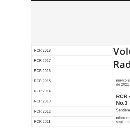
Vol
RCR 2018
Rad
RCR 2017
RCR 2016
miércole
RCR 2015
de 2021
RCR 2014
RCR -
RCR 2013
No.3
Septiem
RCR 2012
miércole
RCR 2011
septiem