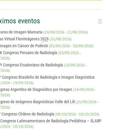
ximos eventos
Curso de Imagen Mamaria
(20/08/2026 - 22/08/2026)
so Virtual Flenimágenes 2026
(31/08/2026)
Imagen en Cáncer de Pulmón
(01/09/2026 - 30/09/2026)
X Congreso Peruano de Radiología
(03/09/2026 -
/2026)
I Congreso Ecuatoriano de Radiología
(10/09/2026 -
/2026)
º Congreso Brasileño de Radiología e Imagen Diagnóstica
/2026 - 19/09/2026)
greso Argentino de Diagnóstico por Imagen
(24/09/2026 -
/2026)
greso de imágenes diagnósticas Valle del Lili
(25/09/2026 -
/2026)
° Congreso Chileno de Radiología
(08/10/2026 - 10/10/2026)
 Congreso Latinoamericano de Radiología Pediátrica – SLARP
/2026 - 10/10/2026)