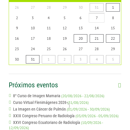
26
27
28
29
30
31
1
2
3
4
5
6
7
8
9
10
11
12
13
14
15
16
17
18
19
20
21
22
23
24
25
26
27
28
29
30
31
1
2
3
4
5
Próximos eventos
8° Curso de Imagen Mamaria
(20/08/2026 - 22/08/2026)
Curso Virtual Flenimágenes 2026
(31/08/2026)
La Imagen en Cáncer de Pulmón
(01/09/2026 - 30/09/2026)
XXIX Congreso Peruano de Radiología
(03/09/2026 - 05/09/2026)
XXVI Congreso Ecuatoriano de Radiología
(10/09/2026 -
12/09/2026)