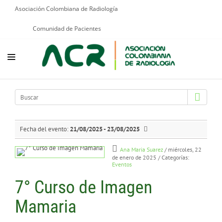
Asociación Colombiana de Radiología
Comunidad de Pacientes
NOSOTROS
EDUCACIÓN
PUBLICACIONES
Fecha del evento:
21/08/2025 - 23/08/2025
PROGRAMAS INSTITUCIONALES
Ana Maria Suarez
/ miércoles, 22
de enero de 2025
/ Categorías:
Eventos
PROGRAMAS POR PATOLOGÍAS
7° Curso de Imagen
JURÍDICO
Mamaria
GRUPOS CIENTÍFICOS