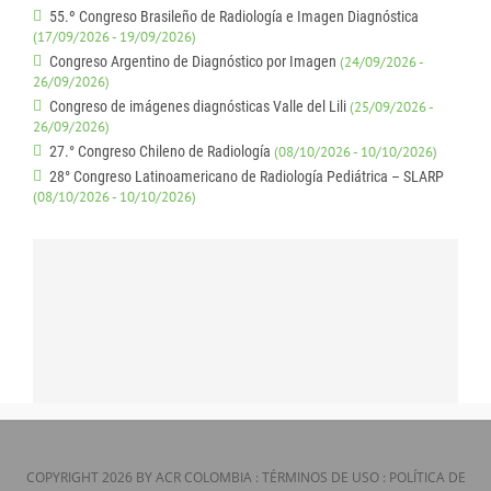
55.º Congreso Brasileño de Radiología e Imagen Diagnóstica
(17/09/2026 - 19/09/2026)
Congreso Argentino de Diagnóstico por Imagen
(24/09/2026 -
26/09/2026)
Congreso de imágenes diagnósticas Valle del Lili
(25/09/2026 -
26/09/2026)
27.° Congreso Chileno de Radiología
(08/10/2026 - 10/10/2026)
28° Congreso Latinoamericano de Radiología Pediátrica – SLARP
(08/10/2026 - 10/10/2026)
COPYRIGHT 2026 BY ACR COLOMBIA
:
TÉRMINOS DE USO
:
POLÍTICA DE