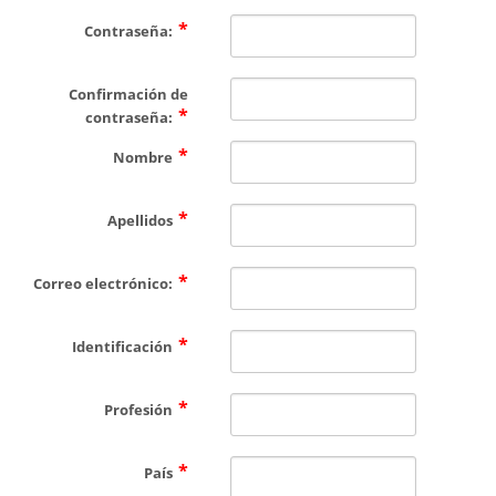
CONTÁCTENOS
Contraseña:
Confirmación de
contraseña:
Nombre
Apellidos
Correo electrónico:
Identificación
Profesión
País