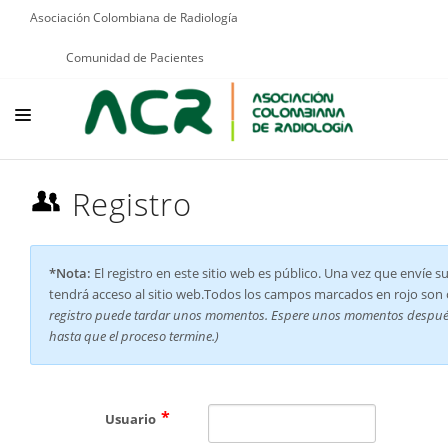
Asociación Colombiana de Radiología
Comunidad de Pacientes
NOSOTROS
Registro
EDUCACIÓN
PUBLICACIONES
*Nota:
El registro en este sitio web es público. Una vez que envíe s
tendrá acceso al sitio web.Todos los campos marcados en rojo son o
PROGRAMAS INSTITUCIONALES
registro puede tardar unos momentos. Espere unos momentos después 
PROGRAMAS POR PATOLOGÍAS
hasta que el proceso termine.)
JURÍDICO
GRUPOS CIENTÍFICOS
Usuario