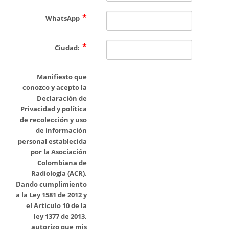
WhatsApp
Ciudad:
Manifiesto que
conozco y acepto la
Declaración de
Privacidad y política
de recolección y uso
de información
personal establecida
por la Asociación
Colombiana de
Radiología (ACR).
Dando cumplimiento
a la Ley 1581 de 2012 y
el Articulo 10 de la
ley 1377 de 2013,
autorizo que mis