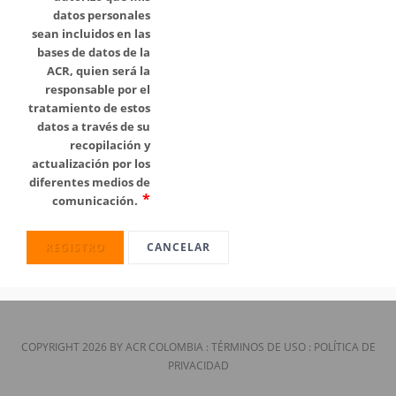
datos personales
sean incluidos en las
bases de datos de la
ACR, quien será la
responsable por el
tratamiento de estos
datos a través de su
recopilación y
actualización por los
diferentes medios de
comunicación.
REGISTRO
CANCELAR
COPYRIGHT 2026 BY ACR COLOMBIA
:
TÉRMINOS DE USO
:
POLÍTICA DE
PRIVACIDAD